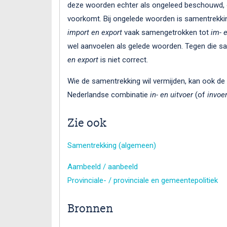
deze woorden echter als ongeleed beschouwd
voorkomt. Bij ongelede woorden is samentrekkin
import en export
vaak samengetrokken tot
im- 
wel aanvoelen als gelede woorden. Tegen die 
en export
is niet correct.
Wie de samentrekking wil vermijden, kan ook d
Nederlandse combinatie
in- en uitvoer
(of
invoer
Zie ook
Samentrekking (algemeen)
Aambeeld / aanbeeld
Provinciale- / provinciale en gemeentepolitiek
Bronnen