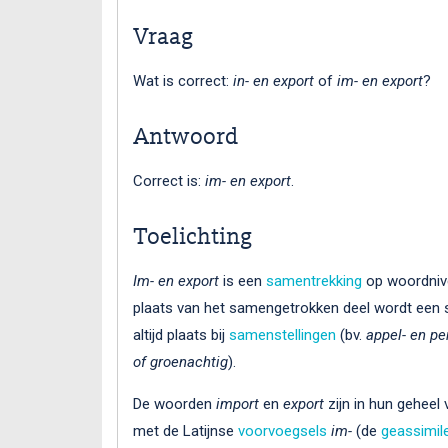
Vraag
Wat is correct:
in- en export
of
im- en export
?
Antwoord
Correct is:
im- en export
.
Toelichting
Im- en export
is een
samentrekking
op woordnive
plaats van het samengetrokken deel wordt een 
altijd plaats bij
samenstellingen
(bv.
appel- en p
of groenachtig
).
De woorden
import
en
export
zijn in hun geheel 
met de Latijnse
voorvoegsels
im-
(de
geassimil