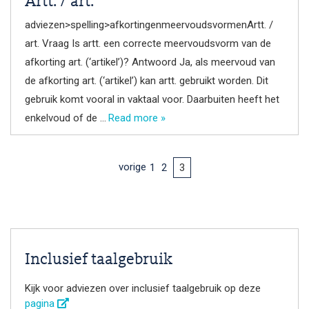
Artt. / art.
adviezen>spelling>afkortingenmeervoudsvormenArtt. /
art. Vraag Is artt. een correcte meervoudsvorm van de
afkorting art. (‘artikel’)? Antwoord Ja, als meervoud van
de afkorting art. (‘artikel’) kan artt. gebruikt worden. Dit
gebruik komt vooral in vaktaal voor. Daarbuiten heeft het
enkelvoud of de …
Read more »
vorige
1
2
3
Inclusief taalgebruik
Kijk voor adviezen over inclusief taalgebruik op deze
pagina