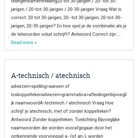
tellingensamentrekking20 tot 30-jarigen / 20- tot 30-
jarigen / 20-tot-30-jarigen / 20-30-jarigen Vraag Wat is
correct: 20 tot 30-jarigen, 20- tot 30-jarigen, 20-tot-30-
jarigen, 20-30-jarigen? En hoe spel je de combinatie als je
de telwoorden voluit schrijft? Antwoord Correct zijn: …
Read more »
A-technisch / atechnisch
adviezen>spelling>aaneen of
loskoppeltekenadviezen>grammatica>afleidingenbijvoegli
jk naamwoordA-technisch / atechnisch Vraag Hoe
schrijf je atechnisch, met of zonder koppelteken?
Antwoord Zonder koppelteken. Toelichting Bijvoeglijke
naamwoorden die worden voorafgegaan door het
ontkennende voorvoegsel a- (of an-), worden