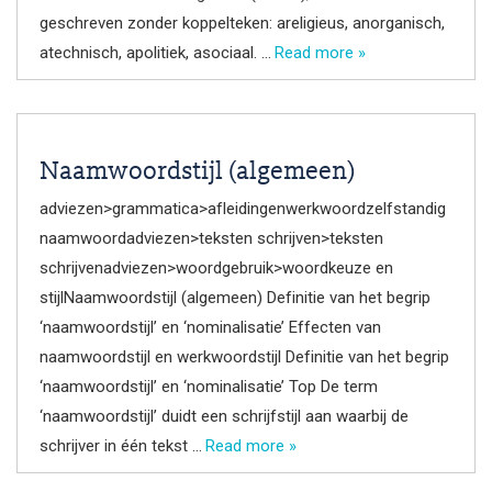
geschreven zonder koppelteken: areligieus, anorganisch,
atechnisch, apolitiek, asociaal. …
Read more »
Naamwoordstijl (algemeen)
adviezen>grammatica>afleidingenwerkwoordzelfstandig
naamwoordadviezen>teksten schrijven>teksten
schrijvenadviezen>woordgebruik>woordkeuze en
stijlNaamwoordstijl (algemeen) Definitie van het begrip
‘naamwoordstijl’ en ‘nominalisatie’ Effecten van
naamwoordstijl en werkwoordstijl Definitie van het begrip
‘naamwoordstijl’ en ‘nominalisatie’ Top De term
‘naamwoordstijl’ duidt een schrijfstijl aan waarbij de
schrijver in één tekst …
Read more »