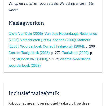
Vanop
en
vanaf
zijn voorzetsels. We schrijven ze in één
woord.
Naslagwerken
Grote Van Dale (2005)
;
Van Dale Hedendaags Nederlands
(2006)
;
Verschueren (1996)
;
Koenen (2006)
;
Kramers
(2000)
;
Woordenboek Correct Taalgebruik (2004)
, p. 290;
Correct Taalgebruik (2006)
, p. 272;
Taalwijzer (2000)
, p.
339;
Stijlboek VRT (2003)
, p. 252;
Vlaams-Nederlands
woordenboek (2003)
Inclusief taalgebruik
Kijk voor adviezen over inclusief taalgebruik op deze