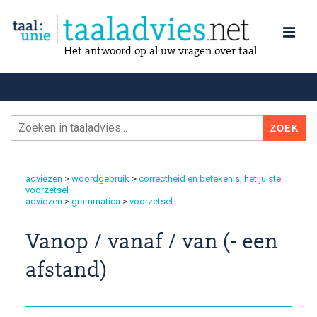
Het antwoord op al uw vragen over taal
adviezen
>
woordgebruik
>
correctheid en betekenis
het juiste
voorzetsel
adviezen
>
grammatica
>
voorzetsel
Vanop / vanaf / van (- een
afstand)