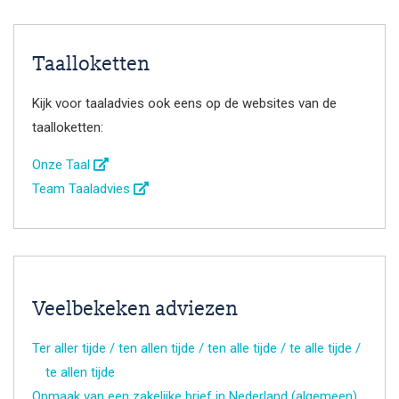
Taalloketten
Kijk voor taaladvies ook eens op de websites van de
taalloketten:
Onze Taal
Team Taaladvies
Veelbekeken adviezen
Ter aller tijde / ten allen tijde / ten alle tijde / te alle tijde /
te allen tijde
Opmaak van een zakelijke brief in Nederland (algemeen)