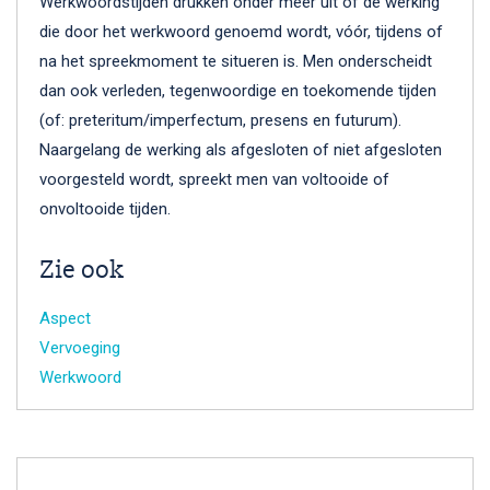
Werkwoordstijden drukken onder meer uit of de werking
die door het werkwoord genoemd wordt, vóór, tijdens of
na het spreekmoment te situeren is. Men onderscheidt
dan ook verleden, tegenwoordige en toekomende tijden
(of: preteritum/imperfectum, presens en futurum).
Naargelang de werking als afgesloten of niet afgesloten
voorgesteld wordt, spreekt men van voltooide of
onvoltooide tijden.
Zie ook
Aspect
Vervoeging
Werkwoord