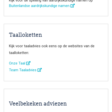
Kijk voor de spelling van aardrijkskundige namen op
Buitenlandse aardrijkskundige namen
Taalloketten
Kijk voor taaladvies ook eens op de websites van de
taalloketten:
Onze Taal
Team Taaladvies
Veelbekeken adviezen