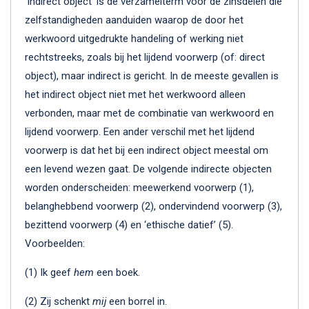
‘Indirect object’ is de verzamelterm voor de zinsdelen die
zelfstandigheden aanduiden waarop de door het
werkwoord uitgedrukte handeling of werking niet
rechtstreeks, zoals bij het lijdend voorwerp (of: direct
object), maar indirect is gericht. In de meeste gevallen is
het indirect object niet met het werkwoord alleen
verbonden, maar met de combinatie van werkwoord en
lijdend voorwerp. Een ander verschil met het lijdend
voorwerp is dat het bij een indirect object meestal om
een levend wezen gaat. De volgende indirecte objecten
worden onderscheiden: meewerkend voorwerp (1),
belanghebbend voorwerp (2), ondervindend voorwerp (3),
bezittend voorwerp (4) en ‘ethische datief’ (5).
Voorbeelden:
(1) Ik geef
hem
een boek.
(2) Zij schenkt
mij
een borrel in.