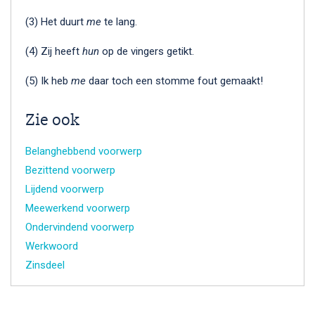
(3) Het duurt
me
te lang.
(4) Zij heeft
hun
op de vingers getikt.
(5) Ik heb
me
daar toch een stomme fout gemaakt!
Zie ook
Belanghebbend voorwerp
Bezittend voorwerp
Lijdend voorwerp
Meewerkend voorwerp
Ondervindend voorwerp
Werkwoord
Zinsdeel