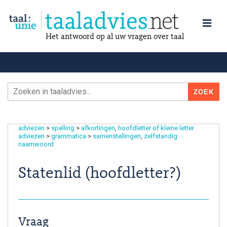
Het antwoord op al uw vragen over taal
adviezen
>
spelling
>
afkortingen
hoofdletter of kleine letter
adviezen
>
grammatica
>
samenstellingen
zelfstandig
naamwoord
Statenlid (hoofdletter?)
Vraag