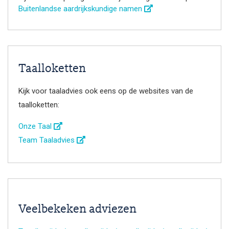
Buitenlandse aardrijkskundige namen
Taalloketten
Kijk voor taaladvies ook eens op de websites van de
taalloketten:
Onze Taal
Team Taaladvies
Veelbekeken adviezen