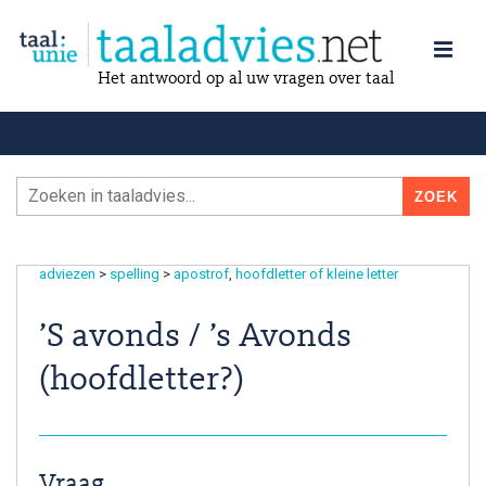
Het antwoord op al uw vragen over taal
adviezen
>
spelling
>
apostrof
hoofdletter of kleine letter
’S avonds / ’s Avonds
(hoofdletter?)
Vraag