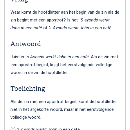
Waar komt de hoofdletter aan het begin van de zin als de
zin begint met een apostrof? Is het: ’
S avonds werkt
John in een café
of
’s Avonds werkt John in een café
.
Antwoord
Juist is:
’
s Avonds werkt John in een café
. Als de zin met
een apostrof begint, krijgt het eerstvolgende volledige
woord in de zin de hoofdletter.
Toelichting
Als de zin met een apostrof begint, komt de hoofdletter
niet in het afgekorte woord, maar in het eerstvolgende
volledige woord.
(1)
’s Avonds
werkt John in een café.