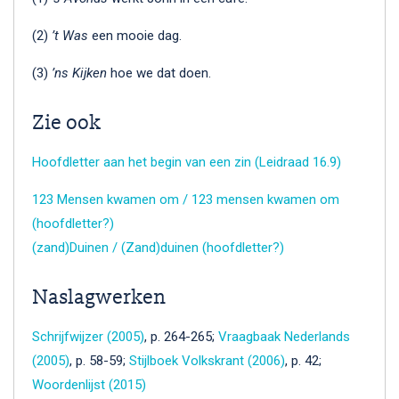
(2)
’t Was
een mooie dag.
(3)
’ns Kijken
hoe we dat doen.
Zie ook
Hoofdletter aan het begin van een zin (Leidraad 16.9)
123 Mensen kwamen om / 123 mensen kwamen om
(hoofdletter?)
(zand)Duinen / (Zand)duinen (hoofdletter?)
Naslagwerken
Schrijfwijzer (2005)
, p. 264-265;
Vraagbaak Nederlands
(2005)
, p. 58-59;
Stijlboek Volkskrant (2006)
, p. 42;
Woordenlijst (2015)