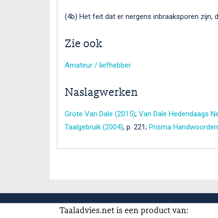
(4b) Het feit dat er nergens inbraaksporen zijn
Zie ook
Amateur / liefhebber
Naslagwerken
Grote Van Dale (2015)
;
Van Dale Hedendaags Ne
Taalgebruik (2004)
, p. 221;
Prisma Handwoordenb
Taaladvies.net is een product van: