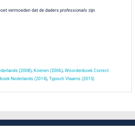
, doet vermoeden dat de daders
professionals
zijn.
derlands (2008)
;
Koenen (2006)
;
Woordenboek Correct
oek Nederlands (2014)
;
Typisch Vlaams (2015)