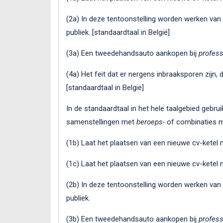
(2a) In deze tentoonstelling worden werken va
publiek. [standaardtaal in België]
(3a) Een tweedehandsauto aankopen bij
profess
(4a) Het feit dat er nergens inbraaksporen zijn
[standaardtaal in België]
In de standaardtaal in het hele taalgebied gebru
samenstellingen met
beroeps-
of combinaties m
(1b) Laat het plaatsen van een nieuwe cv-ketel
(1c) Laat het plaatsen van een nieuwe cv-ketel
(2b) In deze tentoonstelling worden werken va
publiek.
(3b) Een tweedehandsauto aankopen bij
profess