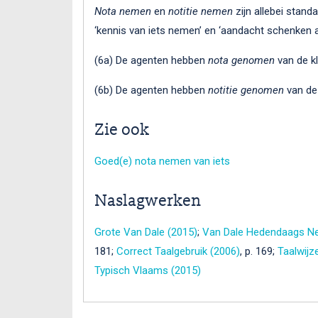
Nota nemen
en
notitie nemen
zijn allebei standa
‘kennis van iets nemen’ en ‘aandacht schenken 
(6a) De agenten hebben
nota genomen
van de kl
(6b) De agenten hebben
notitie genomen
van de 
Zie ook
Goed(e) nota nemen van iets
Naslagwerken
Grote Van Dale (2015)
;
Van Dale Hedendaags Ne
181;
Correct Taalgebruik (2006)
, p. 169;
Taalwijz
Typisch Vlaams (2015)