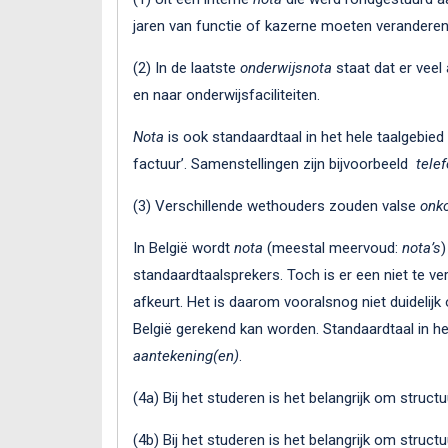
jaren van functie of kazerne moeten veranderen
(2) In de laatste
onderwijsnota
staat dat er veel
en naar onderwijsfaciliteiten.
Nota
is ook standaardtaal in het hele taalgebied
factuur’. Samenstellingen zijn bijvoorbeeld
tele
(3) Verschillende wethouders zouden valse
onk
In België wordt
nota
(meestal meervoud:
nota’s
)
standaardtaalsprekers. Toch is er een niet te ve
afkeurt. Het is daarom vooralsnog niet duidelijk
België gerekend kan worden. Standaardtaal in he
aantekening(en)
.
(4a) Bij het studeren is het belangrijk om struct
(4b) Bij het studeren is het belangrijk om struct