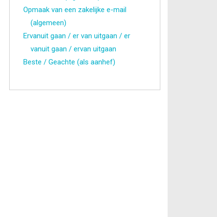
Opmaak van een zakelijke e-mail
(algemeen)
Ervanuit gaan / er van uitgaan / er
vanuit gaan / ervan uitgaan
Beste / Geachte (als aanhef)