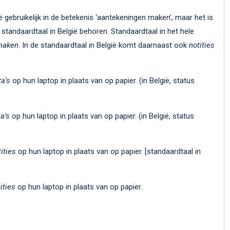
ië gebruikelijk in de betekenis ‘aantekeningen maken’, maar het is
 standaardtaal in België behoren. Standaardtaal in het hele
maken
. In de standaardtaal in België komt daarnaast ook
notities
ta’s
op hun laptop in plaats van op papier. (in België, status
a’s
op hun laptop in plaats van op papier. (in België, status
ities
op hun laptop in plaats van op papier. [standaardtaal in
ities
op hun laptop in plaats van op papier.