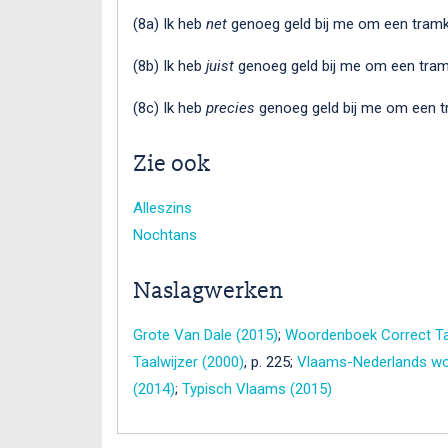
(8a) Ik heb
net
genoeg geld bij me om een tramka
(8b) Ik heb
juist
genoeg geld bij me om een tramk
(8c) Ik heb
precies
genoeg geld bij me om een tr
Zie ook
Alleszins
Nochtans
Naslagwerken
Grote Van Dale (2015)
;
Woordenboek Correct Ta
Taalwijzer (2000)
, p. 225;
Vlaams-Nederlands wo
(2014)
;
Typisch Vlaams (2015)