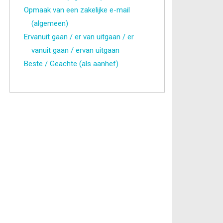
Opmaak van een zakelijke e-mail
(algemeen)
Ervanuit gaan / er van uitgaan / er
vanuit gaan / ervan uitgaan
Beste / Geachte (als aanhef)