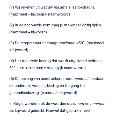
(1) Wij rekenen uit wat uw
maximale
leenbedrag is.
(maximaal = bijvoeglijk naamwoord)
(2) In de bebouwde kom mag je
maximaal
vijftig rijden.
(maximaal = bijwoord)
(3) De temperatuur bedraagt
maximaal
45°C. (maximaal
= bijwoord)
(4) Het
minimale
bedrag dat wordt uitgekeerd bedraagt
500 euro. (minimaal = bijvoeglijk naamwoord)
(5) De opvang van asielzoekers moet
minimaal
bestaan
uit onderdak, voedsel, kleding en toegang tot
gezondheidszorg. (minimaal = bijwoord)
In België worden ook de woorden
maximum
en
minimum
als bijwoord gebruikt. Hoewel dat gebruik in veel