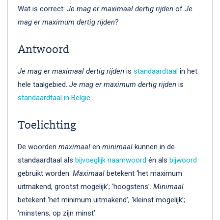
Wat is correct:
Je mag er maximaal dertig rijden
of
Je
mag er maximum dertig rijden
?
Antwoord
Je mag er maximaal dertig rijden
is
standaardtaal
in het
hele taalgebied.
Je mag er maximum dertig rijden
is
standaardtaal in België
.
Toelichting
De woorden
maximaal
en
minimaal
kunnen in de
standaardtaal als
bijvoeglijk naamwoord
én als
bijwoord
gebruikt worden.
Maximaal
betekent ‘het maximum
uitmakend, grootst mogelijk’; ‘hoogstens’.
Minimaal
betekent ‘het minimum uitmakend’, ‘kleinst mogelijk’;
‘minstens, op zijn minst’.