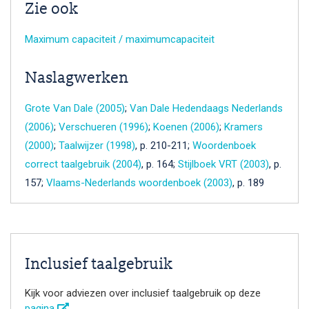
Zie ook
Maximum capaciteit / maximumcapaciteit
Naslagwerken
Grote Van Dale (2005)
;
Van Dale Hedendaags Nederlands
(2006)
;
Verschueren (1996)
;
Koenen (2006)
;
Kramers
(2000)
;
Taalwijzer (1998)
, p. 210-211;
Woordenboek
correct taalgebruik (2004)
, p. 164;
Stijlboek VRT (2003)
, p.
157;
Vlaams-Nederlands woordenboek (2003)
, p. 189
Inclusief taalgebruik
Kijk voor adviezen over inclusief taalgebruik op deze
pagina