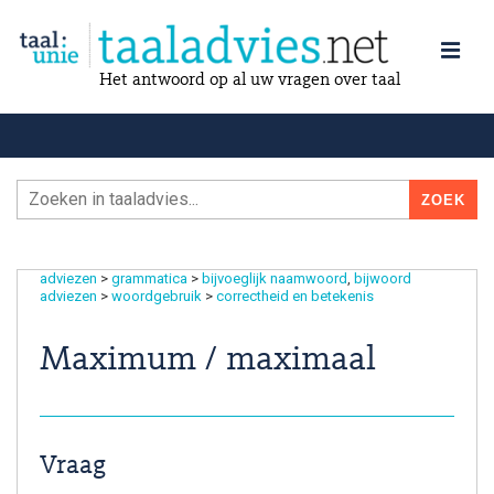
Het antwoord op al uw vragen over taal
adviezen
>
grammatica
>
bijvoeglijk naamwoord
bijwoord
adviezen
>
woordgebruik
>
correctheid en betekenis
Maximum / maximaal
Vraag