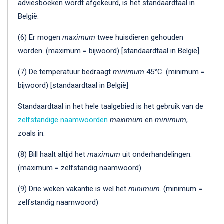
adviesboeken wordt afgekeurd, is het standaardtaal in
België.
(6) Er mogen
maximum
twee huisdieren gehouden
worden. (maximum = bijwoord) [standaardtaal in België]
(7) De temperatuur bedraagt
minimum
45°C. (minimum =
bijwoord) [standaardtaal in België]
Standaardtaal in het hele taalgebied is het gebruik van de
zelfstandige naamwoorden
maximum
en
minimum
,
zoals in:
(8) Bill haalt altijd het
maximum
uit onderhandelingen.
(maximum = zelfstandig naamwoord)
(9) Drie weken vakantie is wel het
minimum
. (minimum =
zelfstandig naamwoord)