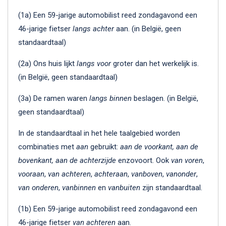
(1a) Een 59-jarige automobilist reed zondagavond een
46-jarige fietser
langs achter
aan. (in België, geen
standaardtaal)
(2a) Ons huis lijkt
langs voor
groter dan het werkelijk is.
(in België, geen standaardtaal)
(3a) De ramen waren
langs binnen
beslagen. (in België,
geen standaardtaal)
In de standaardtaal in het hele taalgebied worden
combinaties met
aan
gebruikt:
aan de voorkant, aan de
bovenkant, aan de achterzijde
enzovoort. Ook
van voren
,
vooraan
,
van achteren
,
achteraan
,
vanboven
,
vanonder
,
van onderen
,
vanbinnen
en
vanbuiten
zijn standaardtaal.
(1b) Een 59-jarige automobilist reed zondagavond een
46-jarige fietser
van achteren
aan.