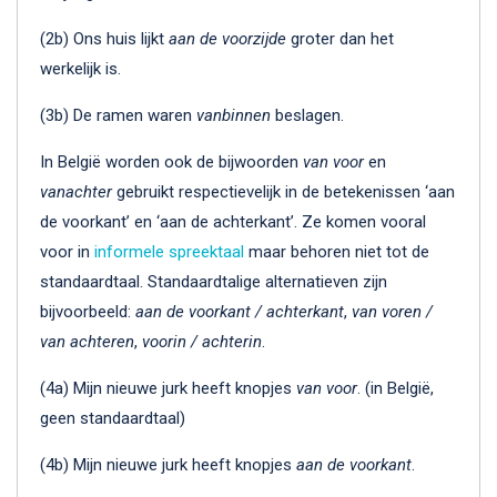
(2b) Ons huis lijkt
aan de voorzijde
groter dan het
werkelijk is.
(3b) De ramen waren
vanbinnen
beslagen.
In België worden ook de bijwoorden
van voor
en
vanachter
gebruikt respectievelijk in de betekenissen ‘aan
de voorkant’ en ‘aan de achterkant’. Ze komen vooral
voor in
informele
spreektaal
maar behoren niet tot de
standaardtaal. Standaardtalige alternatieven zijn
bijvoorbeeld:
aan de voorkant / achterkant
,
van voren /
van achteren
,
voorin
/
achterin
.
(4a) Mijn nieuwe jurk heeft knopjes
van voor
. (in België,
geen standaardtaal)
(4b) Mijn nieuwe jurk heeft knopjes
aan de voorkant
.