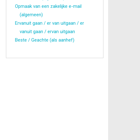
Opmaak van een zakelijke e-mail
(algemeen)
Ervanuit gaan / er van uitgaan / er
vanuit gaan / ervan uitgaan
Beste / Geachte (als aanhef)