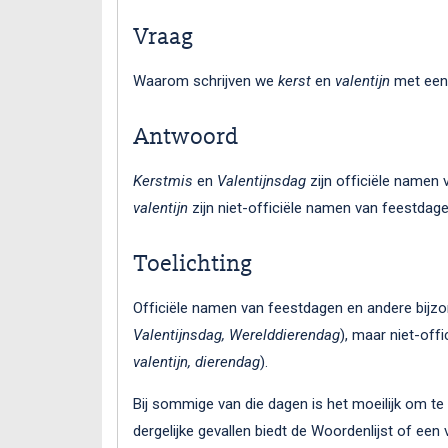
Vraag
Waarom schrijven we
kerst
en
valentijn
met een 
Antwoord
Kerstmis
en
Valentijnsdag
zijn officiële namen 
valentijn
zijn niet-officiële namen van feestdagen
Toelichting
Officiële namen van feestdagen en andere bijzo
Valentijnsdag, Werelddierendag
), maar niet-offi
valentijn, dierendag
).
Bij sommige van die dagen is het moeilijk om te 
dergelijke gevallen biedt de Woordenlijst of een