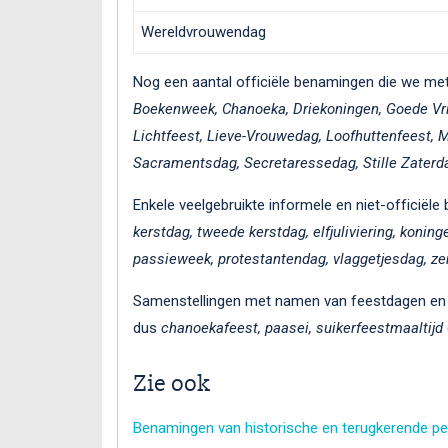
Wereldvrouwendag
Nog een aantal officiële benamingen die we met 
Boekenweek, Chanoeka, Driekoningen, Goede Vri
Lichtfeest, Lieve-Vrouwedag, Loofhuttenfeest, 
Sacramentsdag, Secretaressedag, Stille Zaterda
Enkele veelgebruikte informele en niet-officiële
kerstdag, tweede kerstdag, elfjuliviering, koni
passieweek, protestantendag, vlaggetjesdag, z
Samenstellingen met namen van feestdagen en an
dus
chanoekafeest, paasei, suikerfeestmaaltijd
Zie ook
Benamingen van historische en terugkerende per