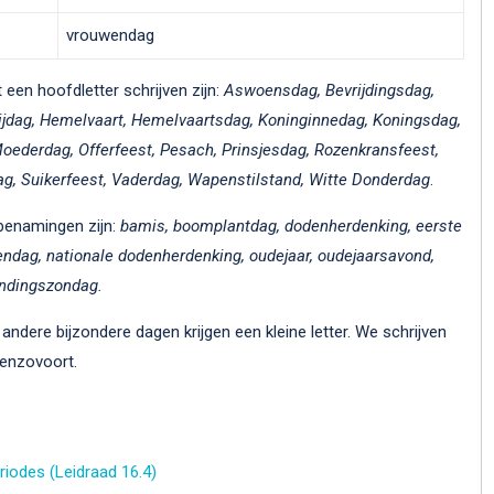
vrouwendag
een hoofdletter schrijven zijn:
Aswoensdag, Bevrijdingsdag,
jdag, Hemelvaart, Hemelvaartsdag, Koninginnedag, Koningsdag,
Moederdag, Offerfeest, Pesach, Prinsjesdag, Rozenkransfeest,
g, Suikerfeest, Vaderdag, Wapenstilstand, Witte Donderdag
.
 benamingen zijn:
bamis, boomplantdag, dodenherdenking, eerste
ngendag, nationale dodenherdenking, oudejaar, oudejaarsavond,
endingszondag.
dere bijzondere dagen krijgen een kleine letter. We schrijven
enzovoort.
iodes (Leidraad 16.4)