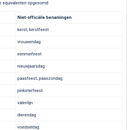
ële equivalenten opgesomd:
Niet-officiële benamingen
kerst, kerstfeest
vrouwendag
eenmeifeest
nieuwjaarsdag
paasfeest, paaszondag
pinksterfeest
valentijn
dierendag
voedseldag