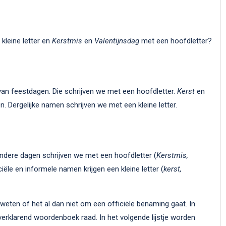
kleine letter en
Kerstmis
en
Valentijnsdag
met een hoofdletter?
van feestdagen. Die schrijven we met een hoofdletter.
Kerst
en
. Dergelijke namen schrijven we met een kleine letter.
ndere dagen schrijven we met een hoofdletter (
Kerstmis,
ciële en informele namen krijgen een kleine letter (
kerst,
weten of het al dan niet om een officiële benaming gaat. In
 verklarend woordenboek raad. In het volgende lijstje worden