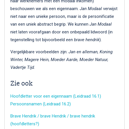
naar werknemers met een modaal inkomen)
beschouwen we als een eigennaam.
Jan Modaal
verwijst
niet naar een unieke persoon, maar is de personificatie
van een uniek abstract begrip. We kunnen
Jan Modaal
niet laten voorafgaan door een onbepaald lidwoord (in
tegenstelling tot bijvoorbeeld
een
brave hendrik
).
Vergelijkbare voorbeelden zijn:
Jan en alleman, Koning
Winter, Magere Hein, Moeder Aarde, Moeder Natuur,
Vadertje Tijd.
Zie ook
Hoofdletter voor een eigennaam (Leidraad 16.1)
Persoonsnamen (Leidraad 16.2)
Brave Hendrik / brave Hendrik / brave hendrik
(hoofdletters?)