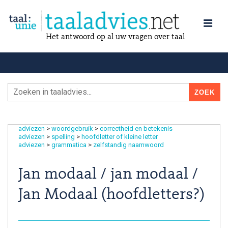
Het antwoord op al uw vragen over taal
adviezen
>
woordgebruik
>
correctheid en betekenis
adviezen
>
spelling
>
hoofdletter of kleine letter
adviezen
>
grammatica
>
zelfstandig naamwoord
Jan modaal / jan modaal /
Jan Modaal (hoofdletters?)