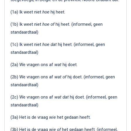
(1a) Ik weet niet
hoe
hij heet.
(1b) Ik weet niet
hoe of
hij heet. (informeel, geen
standaardtaal)
(1c) Ik weet niet
hoe dat
hij heet. (informeel, geen
standaardtaal)
(2a) We vragen ons af
wat
hij doet.
(2b) We vragen ons af
wat of
hij doet. (informeel, geen
standaardtaal)
(2c) We vragen ons af
wat dat
hij doet. (informeel, geen
standaardtaal)
(3a) Het is de vraag
wie
het gedaan heeft.
(3b) Het is de vraag
wie of
het gedaan heeft. (informeel,