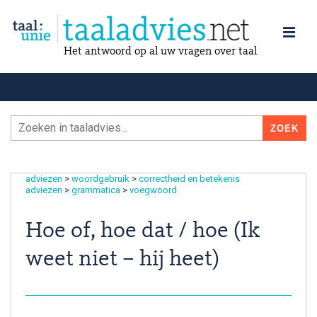
Het antwoord op al uw vragen over taal
adviezen
>
woordgebruik
>
correctheid en betekenis
adviezen
>
grammatica
>
voegwoord
Hoe of, hoe dat / hoe (Ik
weet niet – hij heet)