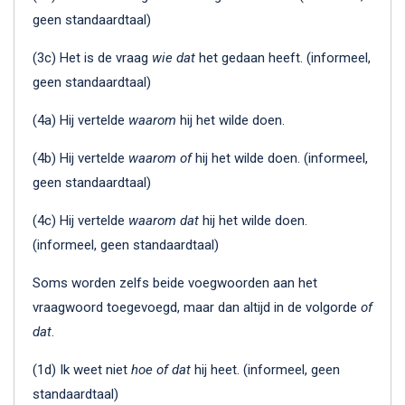
geen standaardtaal)
(3c) Het is de vraag
wie dat
het gedaan heeft. (informeel,
geen standaardtaal)
(4a) Hij vertelde
waarom
hij het wilde doen.
(4b) Hij vertelde
waarom of
hij het wilde doen. (informeel,
geen standaardtaal)
(4c) Hij vertelde
waarom dat
hij het wilde doen.
(informeel, geen standaardtaal)
Soms worden zelfs beide voegwoorden aan het
vraagwoord toegevoegd, maar dan altijd in de volgorde
of
dat
.
(1d) Ik weet niet
hoe of dat
hij heet. (informeel, geen
standaardtaal)