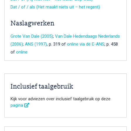
Dat / of / als (Het maakt niets uit – het regent)
Naslagwerken
Grote Van Dale (2005)
;
Van Dale Hedendaags Nederlands
(2006)
;
ANS (1997)
, p. 319 of
online via de E-ANS
; p. 458
of
online
Inclusief taalgebruik
Kijk voor adviezen over inclusief taalgebruik op deze
pagina