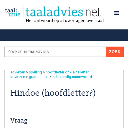
Het antwoord op al uw vragen over taal
adviezen
>
spelling
>
hoofdletter of kleine letter
adviezen
>
grammatica
>
zelfstandig naamwoord
Hindoe (hoofdletter?)
Vraag