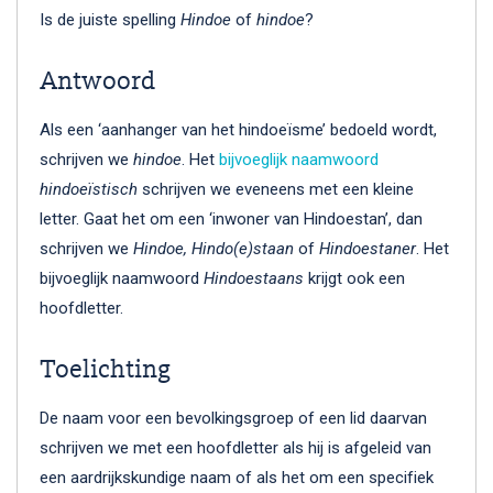
Is de juiste spelling
Hindoe
of
hindoe
?
Antwoord
Als een ‘aanhanger van het hindoeïsme’ bedoeld wordt,
schrijven we
hindoe
. Het
bijvoeglijk naamwoord
hindoeïstisch
schrijven we eveneens met een kleine
letter. Gaat het om een ‘inwoner van Hindoestan’, dan
schrijven we
Hindoe, Hindo(e)staan
of
Hindoestaner
. Het
bijvoeglijk naamwoord
Hindoestaans
krijgt ook een
hoofdletter.
Toelichting
De naam voor een bevolkingsgroep of een lid daarvan
schrijven we met een hoofdletter als hij is afgeleid van
een aardrijkskundige naam of als het om een specifiek