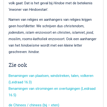
volk gaat. Dat is het geval bij
Hindoe
met de betekenis
‘inwoner van Hindoestan’.
Namen van religies en aanhangers van religies krijgen
geen hoofdletter. We schrijven dus
christendom
,
jodendom
,
islam
enzovoort en
christen
,
islamiet
,
jood
,
moslim
,
rooms-katholiek
enzovoort. Ook een aanhanger
van het
hindoeïsme
wordt met een kleine letter
geschreven:
hindoe
.
Zie ook
Benamingen van plaatsen, windstreken, talen, volkeren
(Leidraad 16.3)
Benamingen van stromingen en overtuigingen (Leidraad
16.5)
de Chinees / chinees (bij – eten)