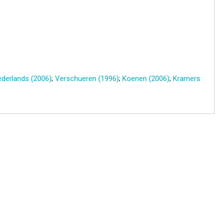
derlands (2006)
;
Verschueren (1996)
;
Koenen (2006)
;
Kramers