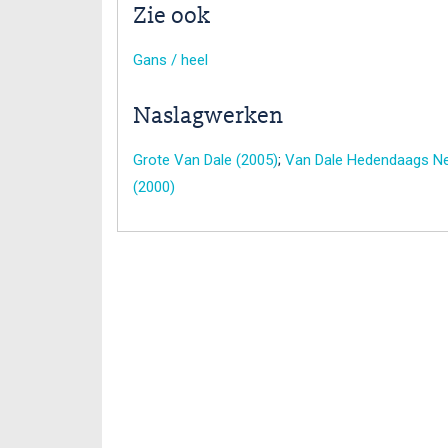
Zie ook
Gans / heel
Naslagwerken
Grote Van Dale (2005)
;
Van Dale Hedendaags Ne
(2000)