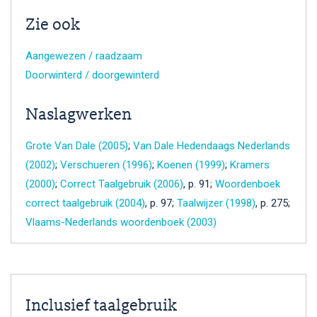
Zie ook
Aangewezen / raadzaam
Doorwinterd / doorgewinterd
Naslagwerken
Grote Van Dale (2005)
;
Van Dale Hedendaags Nederlands
(2002)
;
Verschueren (1996)
;
Koenen (1999)
;
Kramers
(2000)
;
Correct Taalgebruik (2006)
, p. 91;
Woordenboek
correct taalgebruik (2004)
, p. 97;
Taalwijzer (1998)
, p. 275;
Vlaams-Nederlands woordenboek (2003)
Inclusief taalgebruik