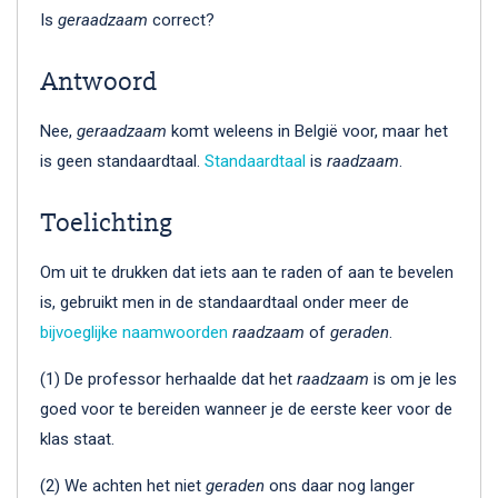
Is
geraadzaam
correct?
Antwoord
Nee,
geraadzaam
komt weleens in België voor, maar het
is geen standaardtaal.
Standaardtaal
is
raadzaam
.
Toelichting
Om uit te drukken dat iets aan te raden of aan te bevelen
is, gebruikt men in de standaardtaal onder meer de
bijvoeglijke naamwoorden
raadzaam
of
geraden
.
(1) De professor herhaalde dat het
raadzaam
is om je les
goed voor te bereiden wanneer je de eerste keer voor de
klas staat.
(2) We achten het niet
geraden
ons daar nog langer