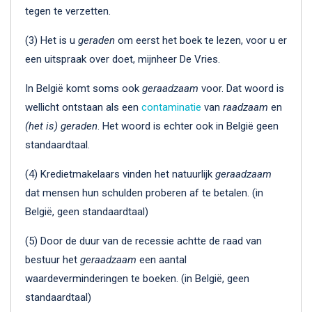
tegen te verzetten.
(3) Het is u
geraden
om eerst het boek te lezen, voor u er
een uitspraak over doet, mijnheer De Vries.
In België komt soms ook
geraadzaam
voor. Dat woord is
wellicht ontstaan als een
contaminatie
van
raadzaam
en
(het is)
geraden
. Het woord is echter ook in België geen
standaardtaal.
(4) Kredietmakelaars vinden het natuurlijk
geraadzaam
dat mensen hun schulden proberen af te betalen. (in
België, geen standaardtaal)
(5) Door de duur van de recessie achtte de raad van
bestuur het
geraadzaam
een aantal
waardeverminderingen te boeken. (in België, geen
standaardtaal)