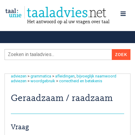
Het antwoord op al uw vragen over taal
adviezen
>
grammatica
>
afleidingen
bijvoeglijk naamwoord
adviezen
>
woordgebruik
>
correctheid en betekenis
Geraadzaam / raadzaam
Vraag