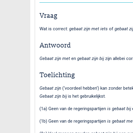
Vraag
Wat is correct:
gebaat zijn met iets
of
gebaat zij
Antwoord
Gebaat zijn met
en
gebaat zijn bij
zijn allebei cor
Toelichting
Gebaat zijn
(‘voordeel hebben’) kan zonder bete
Gebaat zijn bij
is het gebruikelijkst.
(1a) Geen van de regeringspartijen
is gebaat bij
e
(1b) Geen van de regeringspartijen
is gebaat me