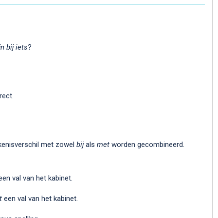
n bij iets
?
rect.
kenisverschil met zowel
bij
als
met
worden gecombineerd.
en val van het kabinet.
t
een val van het kabinet.