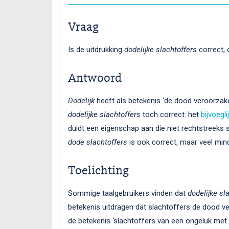
Vraag
Is de uitdrukking
dodelijke slachtoffers
correct,
Antwoord
Dodelijk
heeft als betekenis ‘de dood veroorzaken
dodelijke slachtoffers
toch correct: het
bijvoeg
duidt een eigenschap aan die niet rechtstreeks 
dode slachtoffers
is ook correct, maar veel mind
Toelichting
Sommige taalgebruikers vinden dat
dodelijke sl
betekenis uitdragen dat slachtoffers de dood 
de betekenis ‘slachtoffers van een ongeluk met d