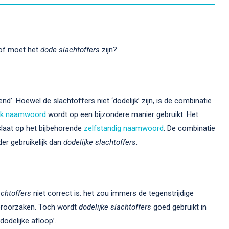
 of moet het
dode slachtoffers
zijn?
d’. Hoewel de slachtoffers niet ‘dodelijk’ zijn, is de combinatie
lijk naamwoord
wordt op een bijzondere manier gebruikt. Het
slaat op het bijbehorende
zelfstandig naamwoord
. De combinatie
er gebruikelijk dan
dodelijke slachtoffers
.
achtoffers
niet correct is: het zou immers de tegenstrijdige
veroorzaken. Toch wordt
dodelijke slachtoffers
goed gebruikt in
odelijke afloop’.