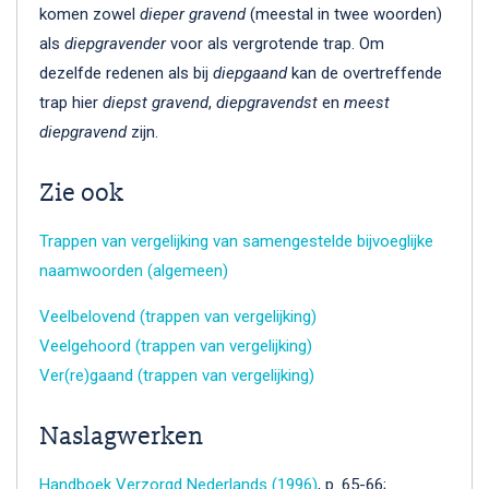
komen zowel
dieper gravend
(meestal in twee woorden)
als
diepgravender
voor als vergrotende trap. Om
dezelfde redenen als bij
diepgaand
kan de overtreffende
trap hier
diepst gravend
,
diepgravendst
en
meest
diepgravend
zijn.
Zie ook
Trappen van vergelijking van samengestelde bijvoeglijke
naamwoorden (algemeen)
Veelbelovend (trappen van vergelijking)
Veelgehoord (trappen van vergelijking)
Ver(re)gaand (trappen van vergelijking)
Naslagwerken
Handboek Verzorgd Nederlands (1996)
, p. 65-66;