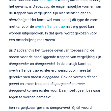
het geval is, is
diepzinnig
: de enige mogelijke vormen van
de trappen van vergelijking zijn hier
diepzinniger
en
diepzinnigst
. Het komt wel voor dat bij dit type de vorm
met
-st
voor de
overtreffende trap
niet erg goed kan
worden uitgesproken. In dat geval wordt gekozen voor
een omschrijving met
meest
.
Bij
diepgaand
is het tweede geval van toepassing: de
meest voor de hand liggende trappen van vergelijking zijn
diepgaander
en
diepgaandst
. In de praktijk komt de
overtreffende trap echter erg weinig voor, meestal
gebruikt men
meest diepgaand
. Ook de vormen
dieper
gaand
en, meer frequent,
diepergaand
en
meer
diepgaand
komen echter voor. Daar hoeft geen bezwaar
tegen te worden gemaakt.
Een vergelijkbaar geval is
diepgravend
. Bij dit woord