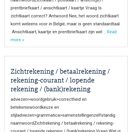
prentbriefkaart / ansichtkaart / kaartje Vraag Is
zichtkaart correct? Antwoord Nee, het woord zichtkaart
komt weleens voor in België, maar is geen standaardtaal.
Ansichtkaart, kaartje en prentbriefkaart zijn wel …
Read
more »
Zichtrekening / betaalrekening /
rekening-courant / lopende
rekening / (bank)rekening
adviezen>woordgebruik>correctheid en
betekeniswoordkeuze en
stijladviezen>grammatica>samenstellingenzelfstandig
naamwoordZichtrekening / betaalrekening / rekening-
courant / lopende rekening / (bank)rekening Vraag Wat is