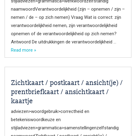
stijladviezen>grammatica>werkwoordzelfstandig
naamwoordVerantwoordelijkheid (zijn – opnemen / zijn –
nemen / de – op zich nemen) Vraag Wat is correct: zijn
verantwoordelijkheid nemen, zijn verantwoordelijkheid
opnemen of de verantwoordelijkheid op zich nemen?
Antwoord De uitdrukkingen de verantwoordelijkheid …
Read more »
Zichtkaart / postkaart / ansicht(je) /
prentbriefkaart / ansichtkaart /
kaartje
adviezen>woordgebruik>correctheid en
betekeniswoordkeuze en
stijladviezen>grammatica>samenstellingenzelfstandig
naamwoordZichtkaart / postkaart / ansicht(je) /