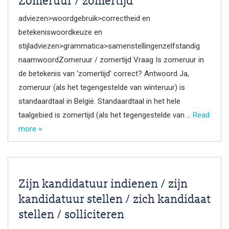
Zomeruur / zomertijd
adviezen>woordgebruik>correctheid en
betekeniswoordkeuze en
stijladviezen>grammatica>samenstellingenzelfstandig
naamwoordZomeruur / zomertijd Vraag Is zomeruur in
de betekenis van ‘zomertijd’ correct? Antwoord Ja,
zomeruur (als het tegengestelde van winteruur) is
standaardtaal in België. Standaardtaal in het hele
taalgebied is zomertijd (als het tegengestelde van …
Read
more »
Zijn kandidatuur indienen / zijn
kandidatuur stellen / zich kandidaat
stellen / solliciteren