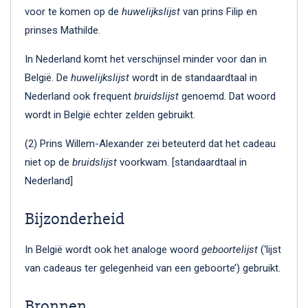
voor te komen op de
huwelijkslijst
van prins Filip en
prinses Mathilde.
In Nederland komt het verschijnsel minder voor dan in
België. De
huwelijkslijst
wordt in de standaardtaal in
Nederland ook frequent
bruidslijst
genoemd. Dat woord
wordt in België echter zelden gebruikt.
(2) Prins Willem-Alexander zei beteuterd dat het cadeau
niet op de
bruidslijst
voorkwam. [standaardtaal in
Nederland]
Bijzonderheid
In België wordt ook het analoge woord
geboortelijst
(‘lijst
van cadeaus ter gelegenheid van een geboorte’) gebruikt.
Bronnen