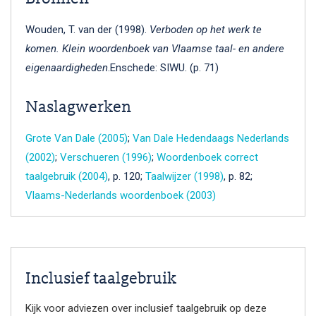
Wouden, T. van der (1998).
Verboden op het werk te
komen. Klein woordenboek van Vlaamse taal- en andere
eigenaardigheden
.Enschede: SIWU. (p. 71)
Naslagwerken
Grote Van Dale (2005)
;
Van Dale Hedendaags Nederlands
(2002)
;
Verschueren (1996)
;
Woordenboek correct
taalgebruik (2004)
, p. 120;
Taalwijzer (1998)
, p. 82;
Vlaams-Nederlands woordenboek (2003)
Inclusief taalgebruik
Kijk voor adviezen over inclusief taalgebruik op deze