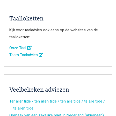
Taalloketten
Kijk voor taaladvies ook eens op de websites van de
taalloketten:
Onze Taal
Team Taaladvies
Veelbekeken adviezen
Ter aller tijde / ten allen tijde / ten alle tijde / te alle tijde /
te allen tijde
Opmaak van een zakelijke brief in Nederland (algemeen)