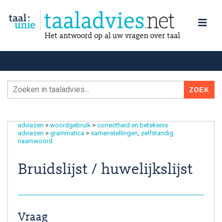
Het antwoord op al uw vragen over taal
adviezen
>
woordgebruik
>
correctheid en betekenis
adviezen
>
grammatica
>
samenstellingen
zelfstandig
naamwoord
Bruidslijst / huwelijkslijst
Vraag