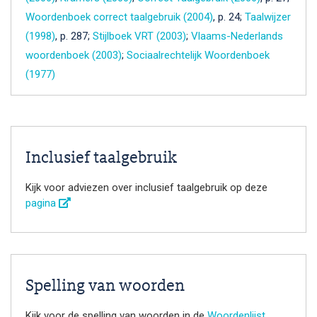
Woordenboek correct taalgebruik (2004)
, p. 24;
Taalwijzer
(1998)
, p. 287;
Stijlboek VRT (2003)
;
Vlaams-Nederlands
woordenboek (2003)
;
Sociaalrechtelijk Woordenboek
(1977)
Inclusief taalgebruik
Kijk voor adviezen over inclusief taalgebruik op deze
pagina
Spelling van woorden
Kijk voor de spelling van woorden in de
Woordenlijst