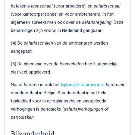
betekenis
loonschaal
(voor arbeiders), en
salarisschaal
(voor kantoorpersoneel en voor ambtenaren). In het
algemeen spreekt men ook over de
salarisregeling
. Deze
benamingen zijn vooral in Nederland gangbaar.
(4) De
salarisschalen
van de ambtenaren werden
aangepast.
(5) De discussie over de
loonschalen
heeft uiteindelijk
niet veel opgeleverd.
Naast
barema
is ook het
bijvoeglijk naamwoord
baremiek
standaardtaal in België. Standaardtaal in het hele
taalgebied voor in de salarisschalen vastgelegde
verhogingen is
periodieke (salaris)verhogingen
of
periodieken
.
Bijzonderheid