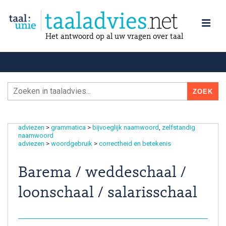
Het antwoord op al uw vragen over taal
adviezen
>
grammatica
>
bijvoeglijk naamwoord
zelfstandig
naamwoord
adviezen
>
woordgebruik
>
correctheid en betekenis
Barema / weddeschaal /
loonschaal / salarisschaal