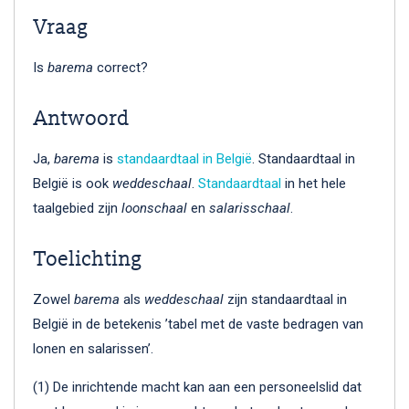
Vraag
Is
barema
correct?
Antwoord
Ja,
barema
is
standaardtaal in België
. Standaardtaal in
België is ook
weddeschaal
.
Standaardtaal
in het hele
taalgebied zijn
loonschaal
en
salarisschaal
.
Toelichting
Zowel
barema
als
weddeschaal
zijn standaardtaal in
België in de betekenis ’tabel met de vaste bedragen van
lonen en salarissen’.
(1) De inrichtende macht kan aan een personeelslid dat