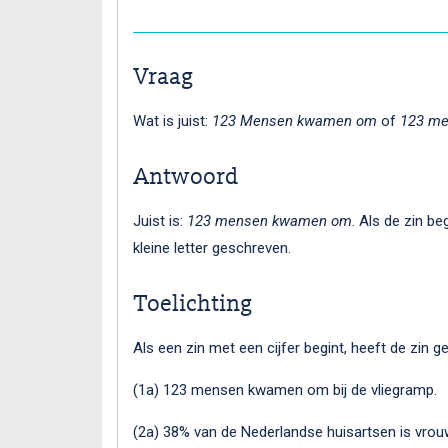
Vraag
Wat is juist:
123 Mensen kwamen om
of
123 m
Antwoord
Juist is:
123 mensen kwamen om
. Als de zin b
kleine letter geschreven.
Toelichting
Als een zin met een cijfer begint, heeft de zin g
(1a) 123 mensen kwamen om bij de vliegramp.
(2a) 38% van de Nederlandse huisartsen is vrou