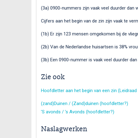
(3a) 0900-nummers zijn vaak veel duurder dan we
Cijfers aan het begin van de zin zijn vaak te ve
(1b) Er zijn 123 mensen omgekomen bij de vlieg
(2b) Van de Nederlandse huisartsen is 38% vrou
(3b) Een 0900-nummer is vaak veel duurder dan w
Zie ook
Hoofdletter aan het begin van een zin (Leidraad 
(zand)Duinen / (Zand)duinen (hoofdletter?)
’S avonds / ’s Avonds (hoofdletter?)
Naslagwerken