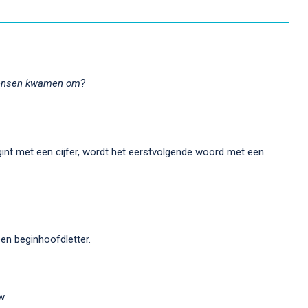
ensen kwamen om
?
egint met een cijfer, wordt het eerstvolgende woord met een
een beginhoofdletter.
w.