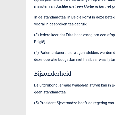
minister van Justitie
met een kluitje in het riet 
In de standaardtaal in België komt in deze bete
vooral in gesproken taalgebruik.
(3) Iedere keer dat Frits haar vroeg om een afs
België]
(4) Parlementariërs die vragen stelden, werden 
deze operatie budgettair niet haalbaar was. [stan
Bijzonderheid
De uitdrukking
iemand wandelen sturen
kan in B
geen standaardtaal.
(5) President Sjevernadze heeft de regering va