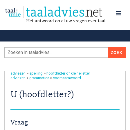
Het antwoord op al uw vragen over taal
adviezen
>
spelling
>
hoofdletter of kleine letter
adviezen
>
grammatica
>
voornaamwoord
U (hoofdletter?)
Vraag