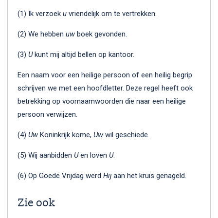
(1) Ik verzoek
u
vriendelijk om te vertrekken.
(2) We hebben
uw
boek gevonden.
(3)
U
kunt mij altijd bellen op kantoor.
Een naam voor een heilige persoon of een heilig begrip
schrijven we met een hoofdletter. Deze regel heeft ook
betrekking op voornaamwoorden die naar een heilige
persoon verwijzen.
(4)
Uw
Koninkrijk kome,
Uw
wil geschiede.
(5) Wij aanbidden
U
en loven
U
.
(6) Op Goede Vrijdag werd
Hij
aan het kruis genageld.
Zie ook