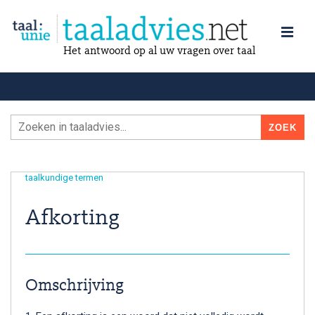
Het antwoord op al uw vragen over taal
taalkundige termen
Afkorting
Omschrijving