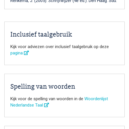
Renkema, J. (2005).
Schrijfwijzer
(4e ed.). Den Haag: Sdu.
Inclusief taalgebruik
Kijk voor adviezen over inclusief taalgebruik op deze
pagina
Spelling van woorden
Kijk voor de spelling van woorden in de
Woordenlijst
Nederlandse Taal