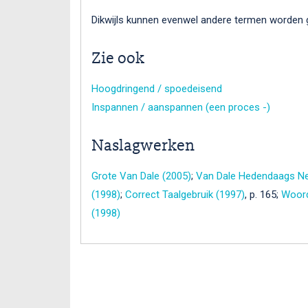
Dikwijls kunnen evenwel andere termen worden 
Zie ook
Hoogdringend / spoedeisend
Inspannen / aanspannen (een proces -)
Naslagwerken
Grote Van Dale (2005)
;
Van Dale Hedendaags Ne
(1998)
;
Correct Taalgebruik (1997)
, p. 165;
Woord
(1998)