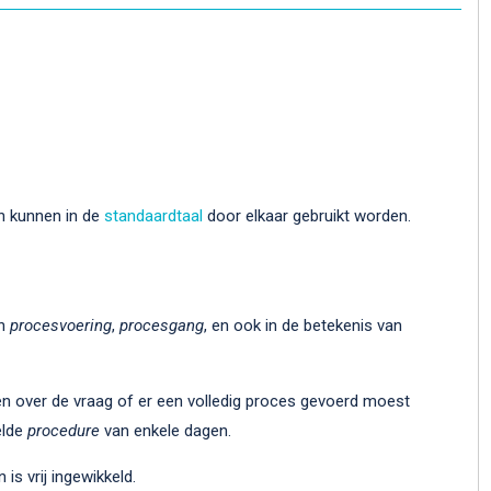
n kunnen in de
standaardtaal
door elkaar gebruikt worden.
an
procesvoering
,
procesgang
, en ook in de betekenis van
n over de vraag of er een volledig proces gevoerd moest
elde
procedure
van enkele dagen.
is vrij ingewikkeld.