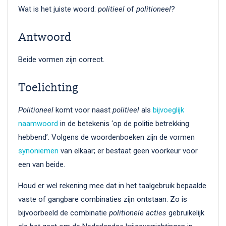
Wat is het juiste woord:
politieel
of
politioneel
?
Antwoord
Beide vormen zijn correct.
Toelichting
Politioneel
komt voor naast
politieel
als
bijvoeglijk
naamwoord
in de betekenis ‘op de politie betrekking
hebbend’. Volgens de woordenboeken zijn de vormen
synoniemen
van elkaar; er bestaat geen voorkeur voor
een van beide.
Houd er wel rekening mee dat in het taalgebruik bepaalde
vaste of gangbare combinaties zijn ontstaan. Zo is
bijvoorbeeld de combinatie
politionele acties
gebruikelijk