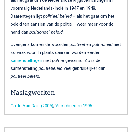
als het gaat om de Nederlandse krijgsverrichtingen in
voormalig Nederlands-Indië in 1947 en 1948.
Daarentegen ligt
politieel beleid
– als het gaat om het
beleid ten aanzien van de politie – weer meer voor de
hand dan
politioneel beleid
.
Overigens komen de woorden
politieel
en
politioneel
niet
zo vaak voor. In plaats daarvan worden eerder
samenstellingen
met
politie
gevormd. Zo is de
samenstelling
politiebeleid
veel gebruikelijker dan
politieel beleid
.
Naslagwerken
Grote Van Dale (2005)
;
Verschueren (1996)