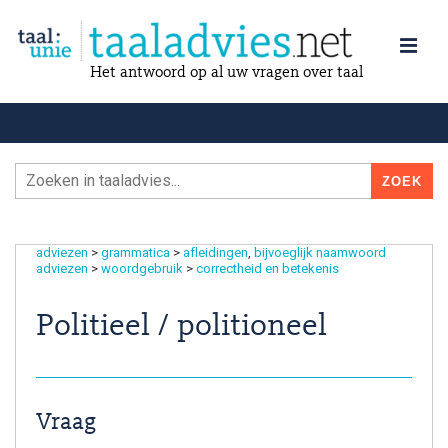
Het antwoord op al uw vragen over taal
adviezen
>
grammatica
>
afleidingen
bijvoeglijk naamwoord
adviezen
>
woordgebruik
>
correctheid en betekenis
Politieel / politioneel
Vraag