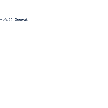
 – Part 1: General
.