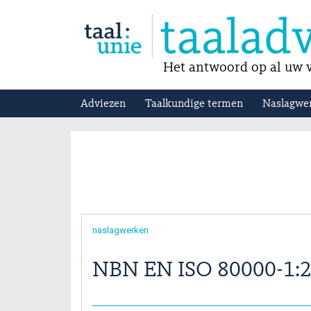
Het antwoord op al uw v
Adviezen
Taalkundige termen
Naslagwe
naslagwerken
NBN EN ISO 80000-1: