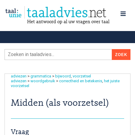
Het antwoord op al uw vragen over taal
adviezen
>
grammatica
>
bijwoord
voorzetsel
adviezen
>
woordgebruik
>
correctheid en betekenis
het juiste
voorzetsel
Midden (als voorzetsel)
Vraag