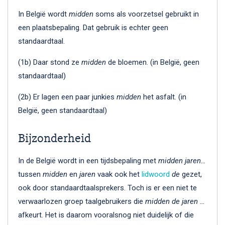
In België wordt
midden
soms als voorzetsel gebruikt in
een plaatsbepaling. Dat gebruik is echter geen
standaardtaal.
(1b) Daar stond ze
midden
de bloemen. (in België, geen
standaardtaal)
(2b) Er lagen een paar junkies
midden
het asfalt. (in
België, geen standaardtaal)
Bijzonderheid
In de België wordt in een tijdsbepaling met
midden jaren…
tussen
midden
en
jaren
vaak ook het
lidwoord
de
gezet,
ook door standaardtaalsprekers. Toch is er een niet te
verwaarlozen groep taalgebruikers die
midden de jaren …
afkeurt. Het is daarom vooralsnog niet duidelijk of die