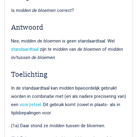
Is
midden de bloemen
correct?
Antwoord
Nee,
midden de bloemen
is geen standaardtaal. Wel
standaardtaal
zijn
te midden van de bloemen
of
midden
in/tussen de bloemen
.
Toelichting
In de standaardtaal kan
midden
bijwoordelijk gebruikt
worden in combinatie met (en als nadere precisering van)
een
voorzetsel
. Dit gebruik komt zowel in plaats- als in
tijdsbepalingen voor.
(1a) Daar stond ze
midden
tussen de bloemen.