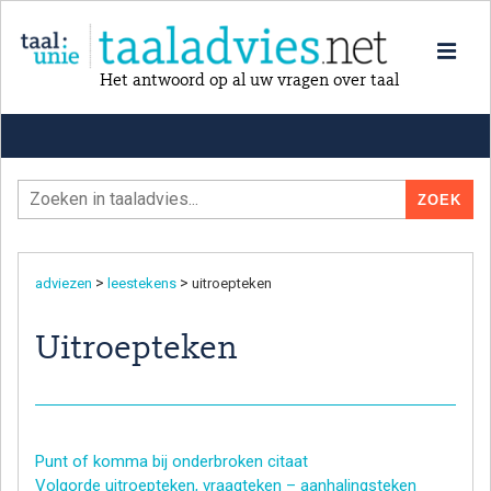
Het antwoord op al uw vragen over taal
>
>
adviezen
leestekens
uitroepteken
Uitroepteken
Punt of komma bij onderbroken citaat
Volgorde uitroepteken, vraagteken – aanhalingsteken