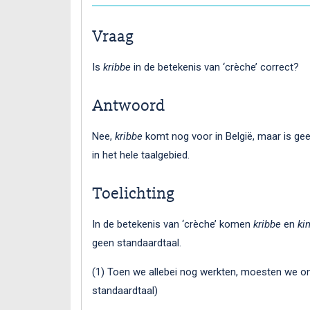
Vraag
Is
kribbe
in de betekenis van ‘crèche’ correct?
Antwoord
Nee,
kribbe
komt nog voor in België, maar is ge
in het hele taalgebied.
Toelichting
In de betekenis van ‘crèche’ komen
kribbe
en
ki
geen standaardtaal.
(1) Toen we allebei nog werkten, moesten we o
standaardtaal)