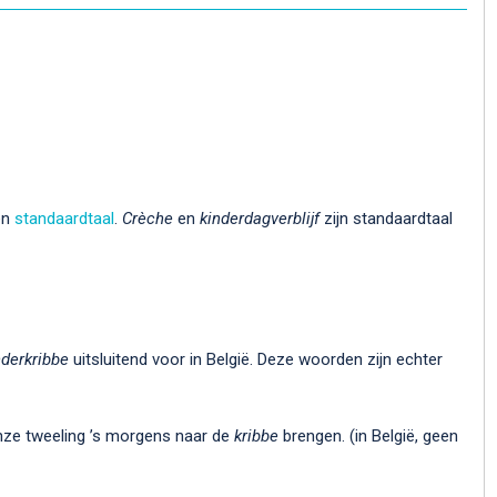
en
standaardtaal
.
Crèche
en
kinderdagverblijf
zijn standaardtaal
nderkribbe
uitsluitend voor in België. Deze woorden zijn echter
nze tweeling ’s morgens naar de
kribbe
brengen. (in België, geen