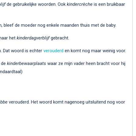
ijf
de gebruikelijke woorden. Ook
kindercrèche
is een bruikbaar
 bleef de moeder nog enkele maanden thuis met de baby.
 naar het
kinderdagverblijf
gebracht.
. Dat woord is echter
verouderd
en komt nog maar weinig voor.
r de
kinderbewaarplaats
waar ze mijn vader heen bracht voor hij
andaardtaal)
ibbe
verouderd. Het woord komt nagenoeg uitsluitend nog voor