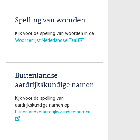
Spelling van woorden
Kijk voor de spelling van woorden in de
Woordenlijst Nederlandse Taal
Buitenlandse
aardrijkskundige namen
Kijk voor de spelling van
aardrijkskundige namen op
Buitenlandse aardrijkskundige namen