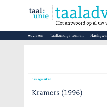
Het antwoord op al uw v
Adviezen
Taalkundige termen
Naslagwe
naslagwerken
Kramers (1996)