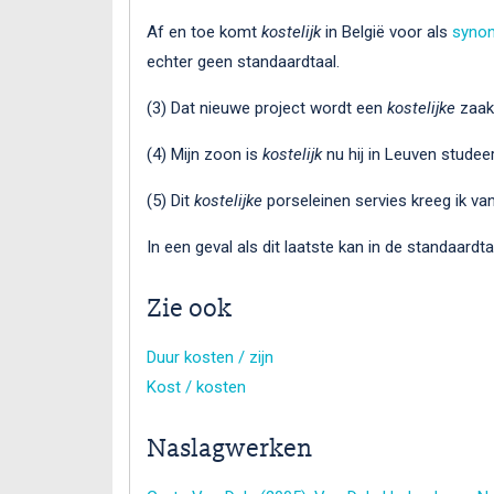
Af en toe komt
kostelijk
in België voor als
syno
echter geen standaardtaal.
(3) Dat nieuwe project wordt een
kostelijke
zaak.
(4) Mijn zoon is
kostelijk
nu hij in Leuven studeer
(5) Dit
kostelijke
porseleinen servies kreeg ik van
In een geval als dit laatste kan in de standaard
Zie ook
Duur kosten / zijn
Kost / kosten
Naslagwerken