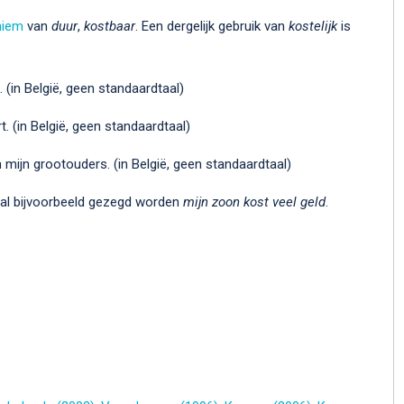
niem
van
duur
,
kostbaar
. Een dergelijk gebruik van
kostelijk
is
 (in België, geen standaardtaal)
t. (in België, geen standaardtaal)
 mijn grootouders. (in België, geen standaardtaal)
taal bijvoorbeeld gezegd worden
mijn zoon kost veel geld
.