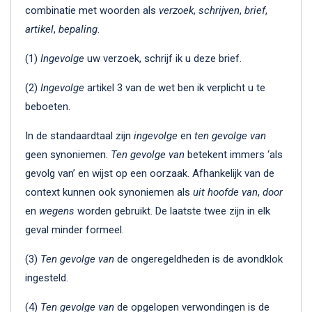
combinatie met woorden als
verzoek
,
schrijven
,
brief
,
artikel
,
bepaling
.
(1)
Ingevolge
uw verzoek, schrijf ik u deze brief.
(2)
Ingevolge
artikel 3 van de wet ben ik verplicht u te
beboeten.
In de standaardtaal zijn
ingevolge
en
ten gevolge van
geen synoniemen.
Ten gevolge van
betekent immers ‘als
gevolg van’ en wijst op een oorzaak. Afhankelijk van de
context kunnen ook synoniemen als
uit hoofde van
,
door
en
wegens
worden gebruikt. De laatste twee zijn in elk
geval minder formeel.
(3)
Ten gevolge van
de ongeregeldheden is de avondklok
ingesteld.
(4)
Ten gevolge van
de opgelopen verwondingen is de