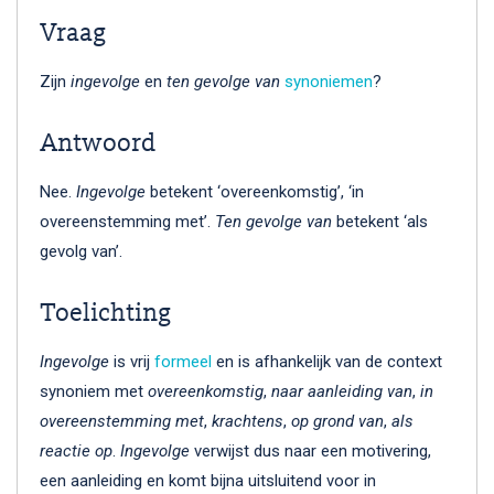
Vraag
Zijn
ingevolge
en
ten gevolge van
synoniemen
?
Antwoord
Nee.
Ingevolge
betekent ‘overeenkomstig’, ‘in
overeenstemming met’.
Ten gevolge van
betekent ‘als
gevolg van’.
Toelichting
Ingevolge
is vrij
formeel
en is afhankelijk van de context
synoniem met
overeenkomstig
,
naar aanleiding van
,
in
overeenstemming met
,
krachtens
,
op grond van
,
als
reactie op
.
Ingevolge
verwijst dus naar een motivering,
een aanleiding en komt bijna uitsluitend voor in