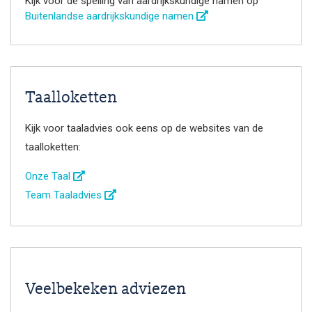
Kijk voor de spelling van aardrijkskundige namen op
Buitenlandse aardrijkskundige namen
Taalloketten
Kijk voor taaladvies ook eens op de websites van de
taalloketten:
Onze Taal
Team Taaladvies
Veelbekeken adviezen