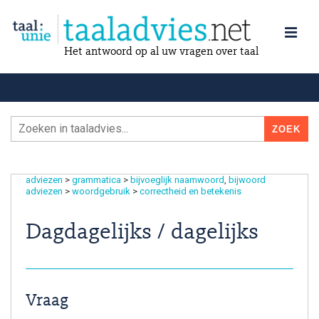
Het antwoord op al uw vragen over taal
adviezen
>
grammatica
>
bijvoeglijk naamwoord
bijwoord
adviezen
>
woordgebruik
>
correctheid en betekenis
Dagdagelijks / dagelijks
Vraag