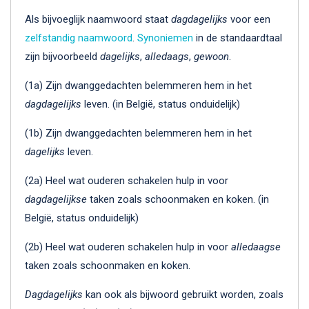
Als bijvoeglijk naamwoord staat
dagdagelijks
voor een
zelfstandig naamwoord
.
Synoniemen
in de standaardtaal
zijn bijvoorbeeld
dagelijks
,
alledaags
,
gewoon
.
(1a) Zijn dwanggedachten belemmeren hem in het
dagdagelijks
leven. (in België, status onduidelijk)
(1b) Zijn dwanggedachten belemmeren hem in het
dagelijks
leven.
(2a) Heel wat ouderen schakelen hulp in voor
dagdagelijkse
taken zoals schoonmaken en koken. (in
België, status onduidelijk)
(2b) Heel wat ouderen schakelen hulp in voor
alledaagse
taken zoals schoonmaken en koken.
Dagdagelijks
kan ook als bijwoord gebruikt worden, zoals