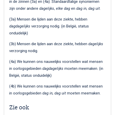
in de zinnen (3a) en (4a). Standaardtalige synoniemen
zijn onder andere
dagelijks
,
elke dag
en
dag in, dag uit
.
(3a) Mensen die lijden aan deze ziekte, hebben
dagdagelijks
verzorging nodig. (in België, status
onduidelijk)
(3b) Mensen die lijden aan deze ziekte, hebben
dagelijks
verzorging nodig.
(4a) We kunnen ons nauwelijks voorstellen wat mensen
in oorlogsgebieden
dagdagelijks
moeten meemaken. (in
België, status onduidelijk)
(4b) We kunnen ons nauwelijks voorstellen wat mensen
in oorlogsgebieden
dag
in, dag uit
moeten meemaken.
Zie ook