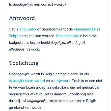
Is
dagdagelijks
een correct woord?
Antwoord
Het is
onduidelijk
of
dagdagelijks
tot de
standaardtaal in
België
gerekend kan worden.
Standaardtaal
in het hele
taalgebied is bijvoorbeeld
dagelijks
,
elke dag
of
alledaags
,
gewoon
.
Toelichting
Dagdagelijks
wordt in België geregeld gebruikt als
bijvoeglijk naamwoord
en als
bijwoord
. Toch is er een niet
te verwaarlozen groep taalgebruikers die het gebruik van
dagdagelijks
afkeurt. Het is daarom vooralsnog niet
duidelijk of
dagdagelijks
tot de standaardtaal in België
gerekend kan worden.