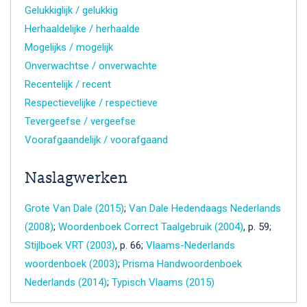
Gelukkiglijk / gelukkig
Herhaaldelijke / herhaalde
Mogelijks / mogelijk
Onverwachtse / onverwachte
Recentelijk / recent
Respectievelijke / respectieve
Tevergeefse / vergeefse
Voorafgaandelijk / voorafgaand
Naslagwerken
Grote Van Dale (2015)
;
Van Dale Hedendaags Nederlands
(2008)
;
Woordenboek Correct Taalgebruik (2004)
, p. 59;
Stijlboek VRT (2003)
, p. 66;
Vlaams-Nederlands
woordenboek (2003)
;
Prisma Handwoordenboek
Nederlands (2014)
;
Typisch Vlaams (2015)