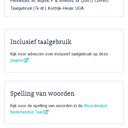
Penninckx, W., Buyse, P. & Smedts, W. (2001).
Correct
Taalgebruik
(7e dr.). Kortrijk-Heule: UGA.
Inclusief taalgebruik
Kijk voor adviezen over inclusief taalgebruik op deze
pagina
Spelling van woorden
Kijk voor de spelling van woorden in de
Woordenlijst
Nederlandse Taal