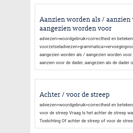
Aanzien worden als / aanzien 
aangezien worden voor
adviezen>woordgebruik>correctheid en betekeni
voorzetseladviezen>grammatica>vervoegingvoo
aangezien worden als / aangezien worden voor V
aanzien voor de dader, aangezien als de dader o
Achter / voor de streep
adviezen>woordgebruik>correctheid en beteken
voor de streep Vraag Is het achter de streep wa
Toelichting Of achter de streep of voor de stree