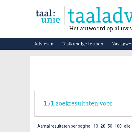
Het antwoord op al uw v
Adviezen
Taalkundige termen
Naslagwe
151 zoekresultaten voor
Aantal resultaten per pagina:
10
20
50
100
alle