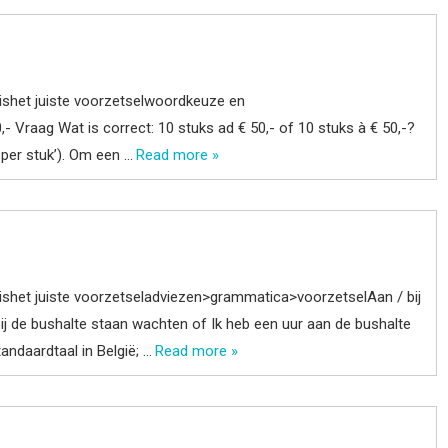
shet juiste voorzetselwoordkeuze en
- Vraag Wat is correct: 10 stuks ad € 50,- of 10 stuks à € 50,-?
 per stuk’). Om een …
Read more »
shet juiste voorzetseladviezen>grammatica>voorzetselAan / bij
 bij de bushalte staan wachten of Ik heb een uur aan de bushalte
ndaardtaal in België; …
Read more »