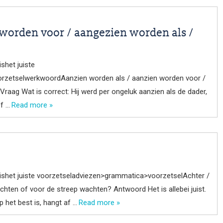
worden voor / aangezien worden als /
shet juiste
rzetselwerkwoordAanzien worden als / aanzien worden voor /
raag Wat is correct: Hij werd per ongeluk aanzien als de dader,
f …
Read more »
ishet juiste voorzetseladviezen>grammatica>voorzetselAchter /
chten of voor de streep wachten? Antwoord Het is allebei juist.
p het best is, hangt af …
Read more »