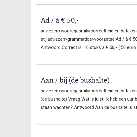
Ad / à € 50,-
adviezen>woordgebruik>correctheid en betekeni
stijladviezen>grammatica>voorzetselAd / à € 50,
Antwoord Correct is: 10 stuks à € 50,- (’50 euro
Aan / bij (de bushalte)
adviezen>woordgebruik>correctheid en betekeni
(de bushalte) Vraag Wat is juist: Ik heb een uur
staan wachten? Antwoord Aan de bushalte is sta