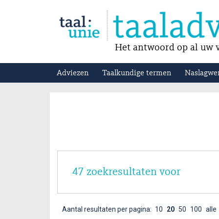
Het antwoord op al uw v
Adviezen
Taalkundige termen
Naslagwe
47 zoekresultaten voor
Aantal resultaten per pagina:
10
20
50
100
alle