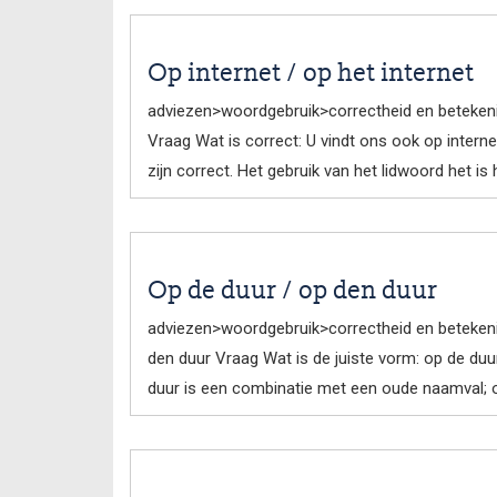
Op internet / op het internet
adviezen>woordgebruik>correctheid en betekeni
Vraag Wat is correct: U vindt ons ook op intern
zijn correct. Het gebruik van het lidwoord het is 
Op de duur / op den duur
adviezen>woordgebruik>correctheid en beteke
den duur Vraag Wat is de juiste vorm: op de du
duur is een combinatie met een oude naamval; 