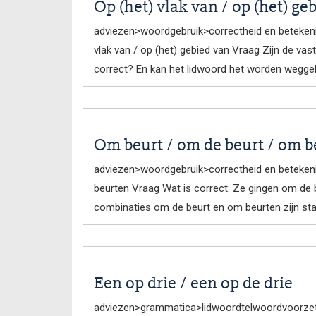
Op (het) vlak van / op (het) ge
adviezen>woordgebruik>correctheid en beteken
vlak van / op (het) gebied van Vraag Zijn de vas
correct? En kan het lidwoord het worden wegge
Om beurt / om de beurt / om b
adviezen>woordgebruik>correctheid en beteke
beurten Vraag Wat is correct: Ze gingen om de
combinaties om de beurt en om beurten zijn sta
Een op drie / een op de drie
adviezen>grammatica>lidwoordtelwoordvoorzetse