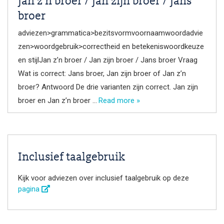
Jan z’n broer / Jan zijn broer / Jans
broer
adviezen>grammatica>bezitsvormvoornaamwoordadvie
zen>woordgebruik>correctheid en betekeniswoordkeuze
en stijlJan z’n broer / Jan zijn broer / Jans broer Vraag
Wat is correct: Jans broer, Jan zijn broer of Jan z’n
broer? Antwoord De drie varianten zijn correct. Jan zijn
broer en Jan z’n broer …
Read more »
Inclusief taalgebruik
Kijk voor adviezen over inclusief taalgebruik op deze
pagina